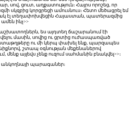
, սով, ցուտ, աղքատություն։ Հայրս որոշեց, որ
 սկզբից կորցրեցի ամուսնուս։ Հետո մեծացրել եմ
մանակ էլ տեղափոխվեցին Հայաստան, պատերազմից
ամեն ինչ>>
ոտ աշխատողներն, ես այդտեղ ճաշարանում էի
կվելու մասին, սովից ու ցրտից ուժասպառված
աստաթղթերը ու մի կերպ փախել ենք, պարզապես
ենիքնորվ, շտապ օգնության մեքենաներով
 մենք այլեվս չենք ուզում սահմանին բնակվել>>։
ին անկողնայի պարագաներ։