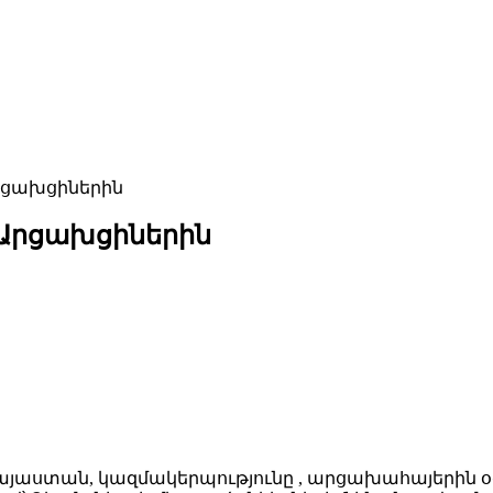
րցախցիներին
 Արցախցիներին
Հայաստան, կազմակերպությունը , արցախահայերին օ