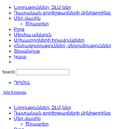
Նորություններ, ԶԼՄ-ներ
Դատական գործըթացների մոնիթորինգ
Մեր մասին
Ծրագրեր
Բլոգ
Մեդիա անկյուն
Աշխատողների իրավունքներ
Հետազոտություններ, վերլուծություններ
Տեսանյութ
Կապ
Search
ԴԻՄԵԼ
IshrArmenia
Նորություններ, ԶԼՄ-ներ
Դատական գործըթացների մոնիթորինգ
Մեր մասին
Ծրագրեր