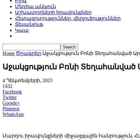
Բլոգ
Մեդիա անկյուն
Աշխատողների իրավունքներ
Հետազոտություններ, վերլուծություններ
Տեսանյութ
Կապ
Home
Ծրագրեր
Աջակցություն Բռնի Տեղահանված Ա
Աջակցություն Բռնի Տեղահանված
4 Դեկտեմբերի, 2023
1432
Facebook
Twitter
Google+
Pinterest
WhatsApp
Մարդու իրավունքների միջազգային հանրություն, 