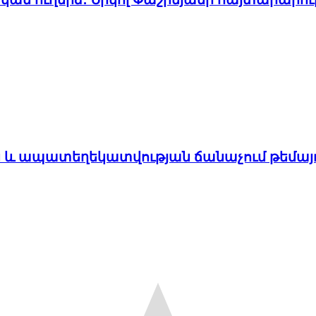
ն և ապատեղեկատվության ճանաչում թեմայ