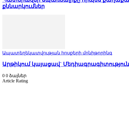
քննարկումներ
Ապատեղեկատվության հոսքերի մոնիթորինգ
Արթիկում կայացավ` Մեդիագրագիտությու
0
0
ձայներ
Article Rating