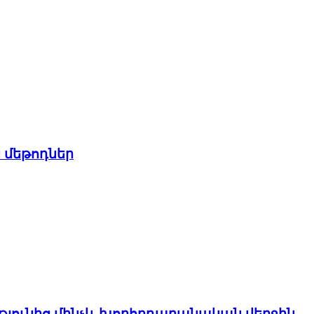
 մեթոդներ
թյունից մինչև խորհրդարանական վերջին