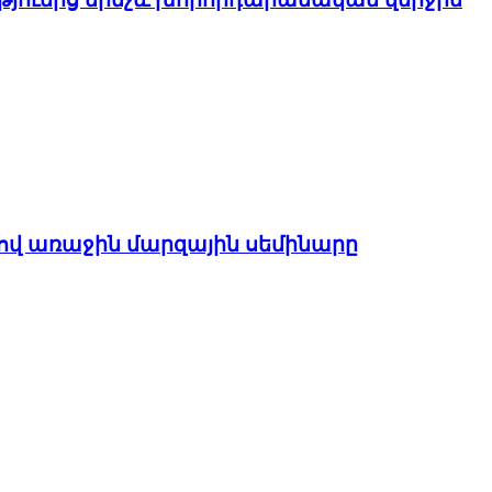
ով առաջին մարզային սեմինարը