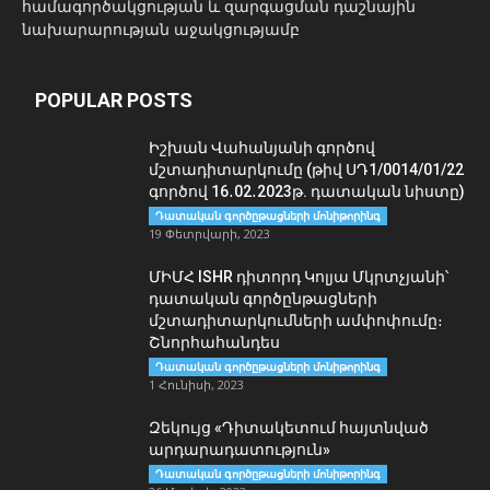
համագործակցության և զարգացման դաշնային
նախարարության աջակցությամբ
POPULAR POSTS
Իշխան Վահանյանի գործով
մշտադիտարկումը (թիվ ՍԴ1/0014/01/22
գործով 16․02․2023թ. դատական նիստը)
Դատական գործըթացների մոնիթորինգ
19 Փետրվարի, 2023
ՄԻՄՀ ISHR դիտորդ Կոլյա Մկրտչյանի՝
դատական գործընթացների
մշտադիտարկումների ամփոփումը։
Շնորհահանդես
Դատական գործըթացների մոնիթորինգ
1 Հունիսի, 2023
Զեկույց «Դիտակետում հայտնված
արդարադատություն»
Դատական գործըթացների մոնիթորինգ