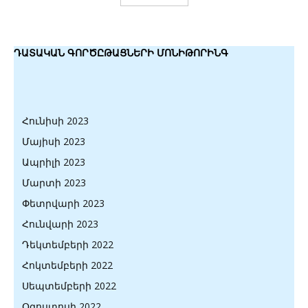
ԴԱՏԱԿԱՆ ԳՈՐԾԸԹԱՑՆԵՐԻ ՄՈՆԻԹՈՐԻՆԳ
Հունիսի 2023
Մայիսի 2023
Ապրիլի 2023
Մարտի 2023
Փետրվարի 2023
Հունվարի 2023
Դեկտեմբերի 2022
Հոկտեմբերի 2022
Սեպտեմբերի 2022
Օգոստոսի 2022