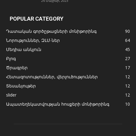
26 Մայիսի, 2023
POPULAR CATEGORY
Դատական գործըթացների մոնիթորինգ
90
Նորություններ, ԶԼՄ-ներ
64
Մեդիա անկյուն
45
Բլոգ
27
Ծրագրեր
17
Հետազոտություններ, վերլուծություններ
12
Տեսանյութեր
12
slider
12
Ապատեղեկատվության հոսքերի մոնիթորինգ
10