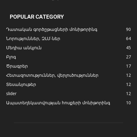
POPULAR CATEGORY
Դատական գործըթացների մոնիթորինգ
90
Նորություններ, ԶԼՄ-ներ
64
Մեդիա անկյուն
45
Բլոգ
27
Ծրագրեր
17
Հետազոտություններ, վերլուծություններ
12
Տեսանյութեր
12
slider
12
Ապատեղեկատվության հոսքերի մոնիթորինգ
10