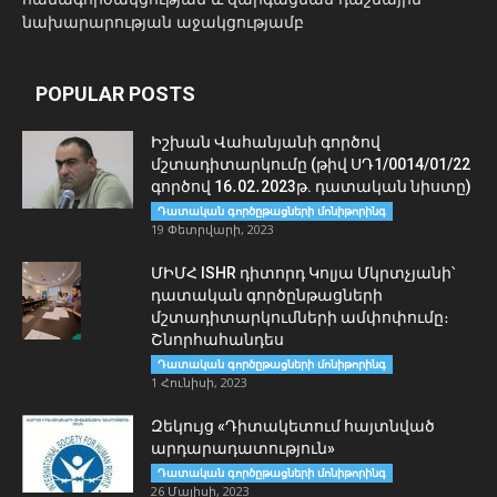
նախարարության աջակցությամբ
POPULAR POSTS
Իշխան Վահանյանի գործով
մշտադիտարկումը (թիվ ՍԴ1/0014/01/22
գործով 16․02․2023թ. դատական նիստը)
Դատական գործըթացների մոնիթորինգ
19 Փետրվարի, 2023
ՄԻՄՀ ISHR դիտորդ Կոլյա Մկրտչյանի՝
դատական գործընթացների
մշտադիտարկումների ամփոփումը։
Շնորհահանդես
Դատական գործըթացների մոնիթորինգ
1 Հունիսի, 2023
Զեկույց «Դիտակետում հայտնված
արդարադատություն»
Դատական գործըթացների մոնիթորինգ
26 Մայիսի, 2023