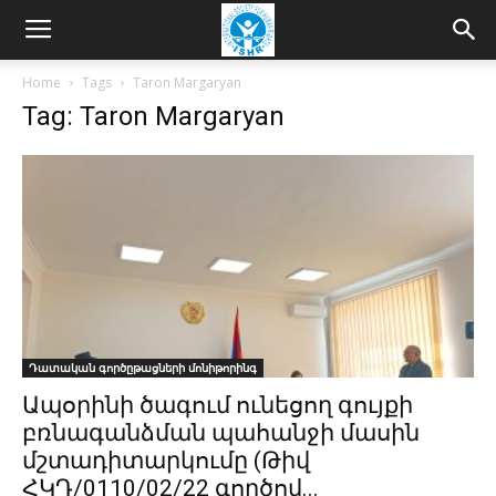
Home
Tags
Taron Margaryan
Tag: Taron Margaryan
Դատական գործըթացների մոնիթորինգ
Ապօրինի ծագում ունեցող գույքի
բռնագանձման պահանջի մասին
մշտադիտարկումը (Թիվ
ՀԿԴ/0110/02/22 գործով...