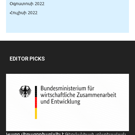
Օգոստոսի 2022
Հուլիսի 2022
EDITOR PICKS
Կայքը վերագործարկվել է
Գերմանիայի տնտեսական