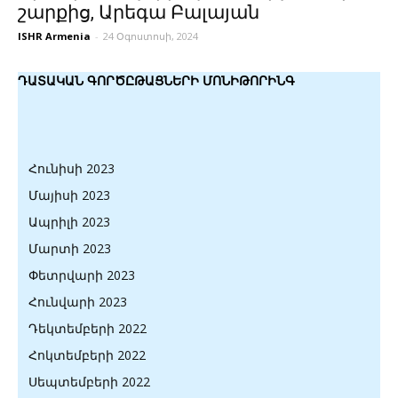
շարքից, Արեգա Բալայան
ISHR Armenia
-
24 Օգոստոսի, 2024
ԴԱՏԱԿԱՆ ԳՈՐԾԸԹԱՑՆԵՐԻ ՄՈՆԻԹՈՐԻՆԳ
Հունիսի 2023
Մայիսի 2023
Ապրիլի 2023
Մարտի 2023
Փետրվարի 2023
Հունվարի 2023
Դեկտեմբերի 2022
Հոկտեմբերի 2022
Սեպտեմբերի 2022