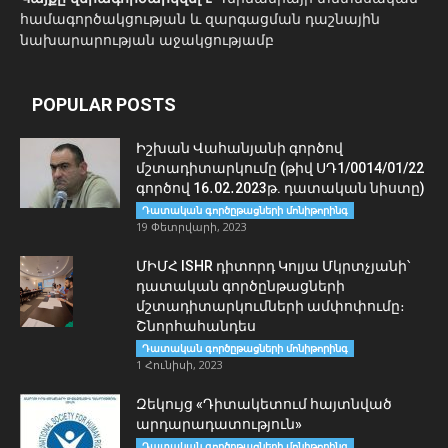
համագործակցության և զարգացման դաշնային
նախարարության աջակցությամբ
POPULAR POSTS
Իշխան Վահանյանի գործով
մշտադիտարկումը (թիվ ՍԴ1/0014/01/22
գործով 16․02․2023թ. դատական նիստը)
Դատական գործըթացների մոնիթորինգ
19 Փետրվարի, 2023
ՄԻՄՀ ISHR դիտորդ Կոլյա Մկրտչյանի՝
դատական գործընթացների
մշտադիտարկումների ամփոփումը։
Շնորհահանդես
Դատական գործըթացների մոնիթորինգ
1 Հունիսի, 2023
Զեկույց «Դիտակետում հայտնված
արդարադատություն»
Դատական գործըթացների մոնիթորինգ