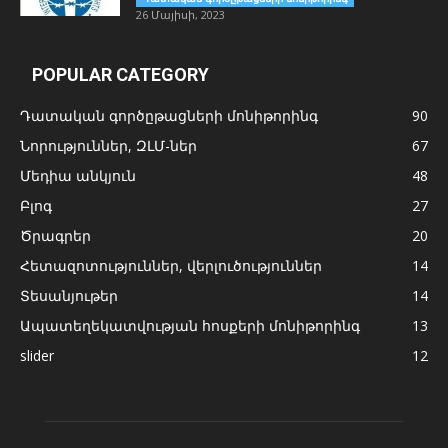
26 Մայիսի, 2023
POPULAR CATEGORY
Դատական գործըթացների մոնիթորինգ
90
Նորություններ, ԶԼՄ-ներ
67
Մեդիա անկյուն
48
Բլոգ
27
Ծրագրեր
20
Հետազոտություններ, վերլուծություններ
14
Տեսանյութեր
14
Ապատեղեկատվության հոսքերի մոնիթորինգ
13
slider
12