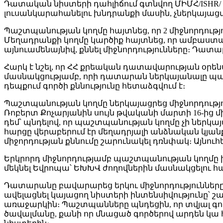
Դատական նիստերի դահլիճում գտնվող ՄԻՄՀ/ISHR/ 
լուսանկարահանելու խնդրանքի մասին, չներկայա
Պաշտպանության կողմը հայտնեց, որ 2 միջնորդութ
Մեղադրանքի կողմը կարծիք հայտնեց, որ ամբաստա
այնուամենայնիվ, քննել միջնորդությունները։ Դատար
Հարկ է նշել, որ ՀՀ քրեական դատավարության օրե
մասնակցությամբ, որի դատարան ներկայանալը պարտ
դեպքում գործի քննությունը հետաձգվում է։
Պաշտպանության կողմը ներկայացրեց միջնորդությո
Ռոբերտ Քոչարյանին սույն թվականի մարտի 16-ից 
դեմ՝ պնդելով, որ պաշտպանության կողմը չի ներկա
հարցը վերաբերում էր մեղադրյալի անձնական կյան
միջորդության քննումը շարունակել դռնփակ։ Այնու
Երկրորդ միջնորդությամբ պաշտպանության կողմը խն
մեկնել Եվրոպա՝ ԵԽԽՎ ժողովներին մասնակցելու հա
Դատարանը բավարարեց երկու միջնորդություննե
ավելացնել կայացող նիստերի ինտենսիվությունը՝
առաջարկին։ Պաշտպանները պնդեցին, որ տվյալ գ
ծավալմանը, քանի որ մնացած գործերով արդեն կա