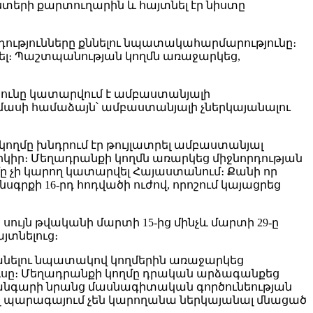
ստերի քարտուղարին և հայտնել էր նիստը
րդությունները քննելու նպատակահարմարությունը։
վել։ Պաշտպանության կողմն առաջարկեց,
թյունը կատարվում է ամբաստանյալի
ն մասի համաձայն՝ ամբաստանյալի չներկայանալու
ողմը խնդրում էր թույլատրել ամբաստանյալ
րկիր։ Մեղադրանքի կողմն առարկեց միջնորդության
մը չի կարող կատարվել Հայաստանում։ Քանի որ
րքի 16-րդ հոդվածի ուժով, որոշում կայացրեց
սույն թվականի մարտի 15-ից մինչև մարտի 29-ը
յտնելուց։
անելու նպատակով կողմերին առաջարկեց
ուսը։ Մեղադրանքի կողմը դրական արձագանքեց
խանգարի նրանց մասնագիտական գործունեության
ալ պարագայում չեն կարողանա ներկայանալ մնացած