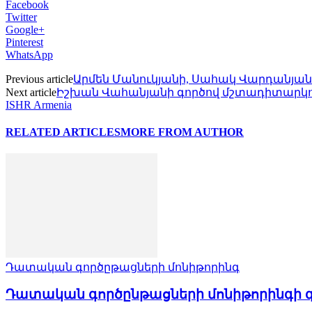
Facebook
Twitter
Google+
Pinterest
WhatsApp
Previous article
Արմեն Մանուկյանի, Սահակ Վարդանյանի 
Next article
Իշխան Վահանյանի գործով մշտադիտարկումը 
ISHR Armenia
RELATED ARTICLES
MORE FROM AUTHOR
Դատական գործըթացների մոնիթորինգ
Դատական գործընթացների մոնիթորինգի զ