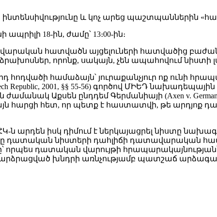
նտենսիվությունը և կոչ արեց պաշտպաններին «հար
պրիլի 18-ին, ժամը՝ 13։00-ին։
տավարական հատվածն այցելուների հատվածից բաժ
ձրախոսներ, որոնք, սակայն, չեն ապահովում նիստի լս
րդ հոդվածի համաձայն՝ յուրաքանչյուր ոք ունի հր
ech Republic, 2001, §§ 55-56) գործով ՄԻԵԴ նախադեպ
անակ Աքսեն ընդդեմ Գերմանիայի (Axen v. Germany, 
 այն հարցի հետ, որ պետք է հաստատվի, թե արդյո
 ՀԿ-ն արդեն իսկ դիմում է ներկայացրել նիստը նախ
ը դատական նիստերի դահլիճի դատավարական հատվա
նը՝ որպես դատական վարույթի հրապարակայնությա
րձրացված խնդրի առնչությամբ պատշաճ արձագանք