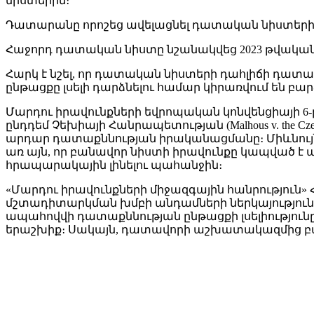
նիստերին։
Դատարանը որոշեց ավելացնել դատական նիստերի ի
Հաջորդ դատական նիստը նշանակվեց 2023 թվականի ա
Հարկ է նշել, որ դատական նիստերի դահլիճի դա
ընթացքը լսելի դարձնելու համար կիրառվում են բար
Մարդու իրավունքների եվրոպական կոնվենցիայի 6-
ընդդեմ Չեխիայի Հանրապետության (Malhous v. the Cz
արդար դատաքննության իրականացմանը։ Միևնույն ժամ
առ այն, որ բանավոր նիստի իրավունքը կապված է
հրապարակային լինելու պահանջին։
«Մարդու իրավունքների միջազգային հանրություն»
մշտադիտարկման խմբի անդամների ներկայություն
ապահովվի դատաքննության ընթացքի լսելիությու
երաշխիք։ Սակայն, դատավորի աշխատակազմից բա