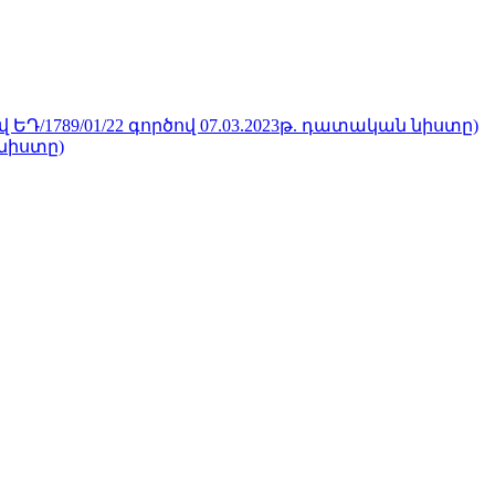
/1789/01/22 գործով 07.03.2023թ. դատական նիստը)
 նիստը)