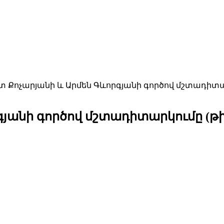
 Քոչարյանի և Արմեն Գևորգյանի գործով մշտադիտարկում
նի գործով մշտադիտարկումը (թիվ ԵԴ