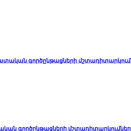
 դատական գործընթացների մշտադիտարկում
ատական գործընթացների մշտադիտարկումնե