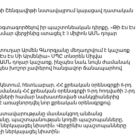
անի Շենգավիթի նստավայրում կայացավ դատական
օգտագործելով իր պաշտոնեական դիրքը, «Թի Էս Էս
ար վերջինից ստացել է 3 միլիոն ԱՄՆ դոլար
ւղար Արմեն Գևորգյանը մեղադրվում է կաշառք
Էս Էս Սի Արմենիա» ՍՊԸ տնօրեն Սիլվա
 ԱՄՆ դոլար կաշառք, ինչպես նաև նույն ժամանակ
ձնապես խոշոր չափերով հանցավոր ճանապարհով
մկետում, հետևաբար, ՀՀ քրեական օրենսգրքի 8-րդ
մանակ ՀՀ քրեական օրենսգրքի 9-րդ հոդվածի 2-րդ
ցանքների համար նախատեսված սանկցիաներից
 առաջնորդվել նոր քրեական օրենսգրքով։
դատավարությանը մասնակցող անձանց
գյանը, պաշտպանության կողմի պաշտպանները,
 ներկայացել նիստին։ Վերջինիս պաշտպանները
ի ներկայացել նիստին։