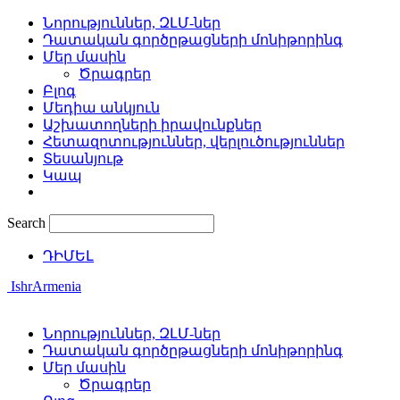
Նորություններ, ԶԼՄ-ներ
Դատական գործըթացների մոնիթորինգ
Մեր մասին
Ծրագրեր
Բլոգ
Մեդիա անկյուն
Աշխատողների իրավունքներ
Հետազոտություններ, վերլուծություններ
Տեսանյութ
Կապ
Search
ԴԻՄԵԼ
IshrArmenia
Նորություններ, ԶԼՄ-ներ
Դատական գործըթացների մոնիթորինգ
Մեր մասին
Ծրագրեր