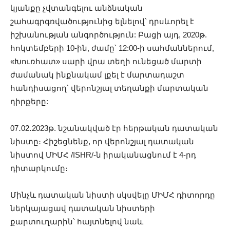
կյանքը չվտանգելու անձնական
շահագրգռվածությունից ելնելով՝ դրսևորել է
իշխանության անգործություն: Բացի այդ, 2020թ.
հոկտեմբերի 10-ին, ժամը՝ 12:00-ի սահմաններում,
«Խուռհատ» սարի վրա տեղի ունեցած մարտի
ժամանակ ինքնակամ լքել է մարտադաշտ
հանդիսացող՝ վերոնշյալ տեղանքի մարտական
դիրքերը:
07․02․2023թ. նշանակված էր հերթական դատական
նիստը։ Հիշեցնենք, որ վերոնշյալ դատական
նիստով ՄԻՄՀ /ISHR/-ն իրականացնում է 4-րդ
դիտարկումը։
Մինչև դատական նիստի սկսվելը ՄԻՄՀ դիտորդը
ներկայացավ դատական նիստերի
քարտուղարին՝ հայտնելով նաև