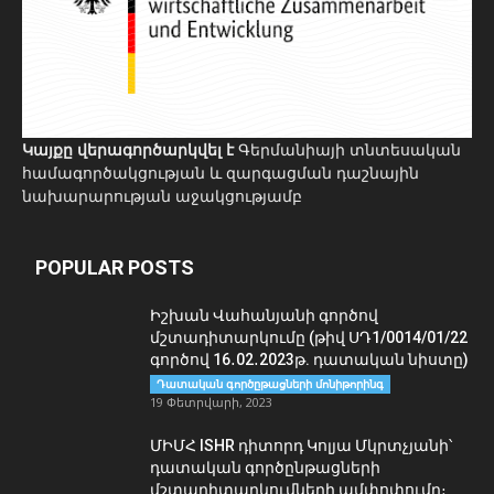
Կայքը վերագործարկվել է
Գերմանիայի տնտեսական
համագործակցության և զարգացման դաշնային
նախարարության աջակցությամբ
POPULAR POSTS
Իշխան Վահանյանի գործով
մշտադիտարկումը (թիվ ՍԴ1/0014/01/22
գործով 16․02․2023թ. դատական նիստը)
Դատական գործըթացների մոնիթորինգ
19 Փետրվարի, 2023
ՄԻՄՀ ISHR դիտորդ Կոլյա Մկրտչյանի՝
դատական գործընթացների
մշտադիտարկումների ամփոփումը։