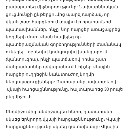
բավարարեց միջնորդությունը։ Նախաքննական
ցուցմունքի ընթերցումից պարզ դարձավ, որ
վկան շատ հարցերում տալիս էր իրարամերժ
պատասխաններ, ինչը նոր հարցեր առաջացրեց
կողմերի մոտ։ Վկան հավելեց որ
պատերազմական գործողությունների ժամանակ
ունեցել է օբսեսիվ-կոմպուլսիվ խանգարում
(կանտուզիա), ինչի պատճառով հիմա շատ
մանրամասներ դժվարանում է հիշել։ Վկային
հարցեր ուղղեցին նաև տուժող կողմի
ներկայացուցիչները։ Դատարանը, ավարտելով
վկայի հարցաքննությունը, հայտարարեց 30 րոպե
ընդմիջում։
Ընդմիջումից անմիջապես հետո, դատարանը
սկսեց երկրորդ վկայի հարցաքննությունը։ Վկայի
հարցաքննությունը սկսեց դատախազը։ Վկային