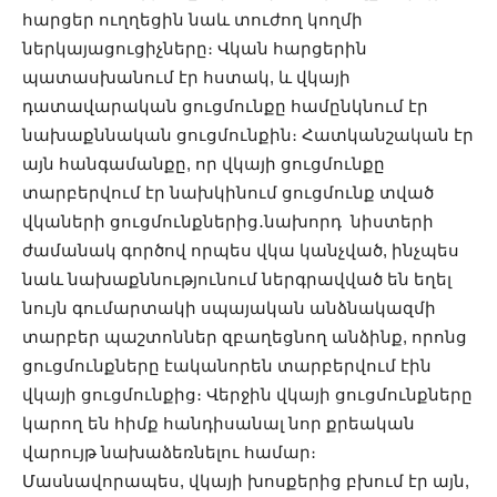
հարցեր ուղղեցին նաև տուժող կողմի
ներկայացուցիչները։ Վկան հարցերին
պատասխանում էր հստակ, և վկայի
դատավարական ցուցմունքը համընկնում էր
նախաքննական ցուցմունքին։ Հատկանշական էր
այն հանգամանքը, որ վկայի ցուցմունքը
տարբերվում էր նախկինում ցուցմունք տված
վկաների ցուցմունքներից․նախորդ նիստերի
ժամանակ գործով որպես վկա կանչված, ինչպես
նաև նախաքննությունում ներգրավված են եղել
նույն գումարտակի սպայական անձնակազմի
տարբեր պաշտոններ զբաղեցնող անձինք, որոնց
ցուցմունքները էականորեն տարբերվում էին
վկայի ցուցմունքից։ Վերջին վկայի ցուցմունքները
կարող են հիմք հանդիսանալ նոր քրեական
վարույթ նախաձեռնելու համար։
Մասնավորապես, վկայի խոսքերից բխում էր այն,