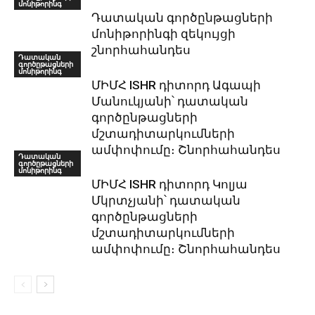
մոնիթորինգ
Դատական գործընթացների
մոնիթորինգի զեկույցի
շնորհահանդես
Դատական
գործըթացների
մոնիթորինգ
ՄԻՄՀ ISHR դիտորդ Ագապի
Մանուկյանի՝ դատական
գործընթացների
մշտադիտարկումների
ամփոփումը։ Շնորհահանդես
Դատական
գործըթացների
մոնիթորինգ
ՄԻՄՀ ISHR դիտորդ Կոլյա
Մկրտչյանի՝ դատական
գործընթացների
մշտադիտարկումների
ամփոփումը։ Շնորհահանդես