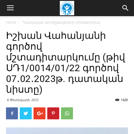
Home
Դատական գործըթացների մոնիթորինգ
Իշխան Վահանյանի
գործով
մշտադիտարկումը (թիվ
ՍԴ1/0014/01/22 գործով
07․02․2023թ. դատական
նիստը)
8 Փետրվարի, 2023
1620