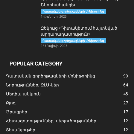
Շնորհահանդես
Դատական գործըթացների մոնիթորինգ
1 Հունիսի, 2023
Զեկույց «Դիտակետում հայտնված
արդարադատություն»
Դատական գործըթացների մոնիթորինգ
26 Մայիսի, 2023
POPULAR CATEGORY
Դատական գործըթացների մոնիթորինգ
90
Նորություններ, ԶԼՄ-ներ
64
Մեդիա անկյուն
45
Բլոգ
27
Ծրագրեր
17
Հետազոտություններ, վերլուծություններ
12
Տեսանյութեր
12