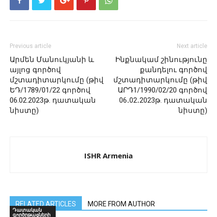
Previous article
Next article
Արմեն Մանուկյանի և
Ինքնակամ շինությունը
այլոց գործով
քանդելու գործով
մշտադիտարկումը (թիվ
մշտադիտարկումը (թիվ
ԵԴ/1789/01/22 գործով
ԱՐԴ1/1990/02/20 գործով
06.02.2023թ. դատական
06․02․2023թ. դատական
նիստը)
նիստը)
ISHR Armenia
RELATED ARTICLES
MORE FROM AUTHOR
Դատական
գործըթացների