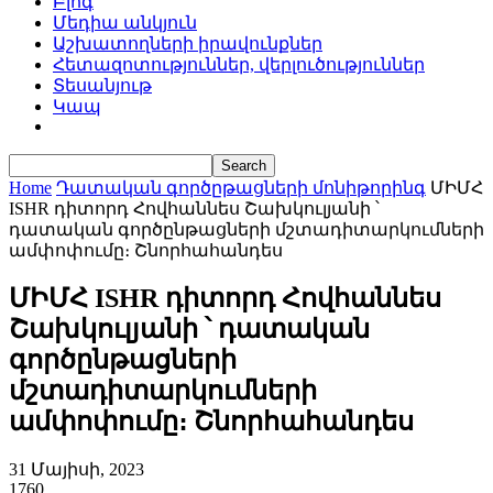
Բլոգ
Մեդիա անկյուն
Աշխատողների իրավունքներ
Հետազոտություններ, վերլուծություններ
Տեսանյութ
Կապ
Home
Դատական գործըթացների մոնիթորինգ
ՄԻՄՀ
ISHR դիտորդ Հովհաննես Շախկուլյանի ՝
դատական գործընթացների մշտադիտարկումների
ամփոփումը։ Շնորհահանդես
ՄԻՄՀ ISHR դիտորդ Հովհաննես
Շախկուլյանի ՝ դատական
գործընթացների
մշտադիտարկումների
ամփոփումը։ Շնորհահանդես
31 Մայիսի, 2023
1760