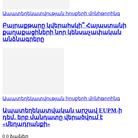
Ապատեղեկատվության հոսքերի մոնիթորինգ
Բայրաքթարը կվերահսկի՞ Հայաստանի
քաղաքացիների նոր կենսաչափական
անձնագրերը
Ապատեղեկատվության հոսքերի մոնիթորինգ
Ապատեղեկատվական արշավ EUPM-ի
դեմ․ երբ մանդատը վերածվում է
«մեղադրանքի»
0
0
ձայներ