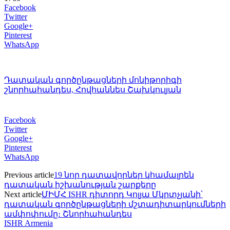
Facebook
Twitter
Google+
Pinterest
WhatsApp
Դատական գործընթացների մոնիթորիգի
շնորհահանդես, Հովհաննես Շախկուլյան
Facebook
Twitter
Google+
Pinterest
WhatsApp
Previous article
19 նոր դատավորներ կհամալրեն
դատական իշխանության շարքերը
Next article
ՄԻՄՀ ISHR դիտորդ Կոլյա Մկրտչյանի՝
դատական գործընթացների մշտադիտարկումների
ամփոփումը։ Շնորհահանդես
ISHR Armenia