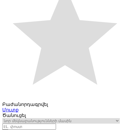
Բաժանորդագրվել
Մուտք
Ծանուցել