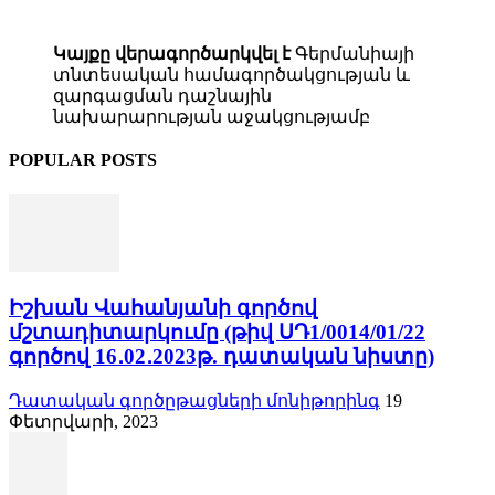
Կայքը վերագործարկվել է
Գերմանիայի
տնտեսական համագործակցության և
զարգացման դաշնային
նախարարության աջակցությամբ
POPULAR POSTS
Իշխան Վահանյանի գործով
մշտադիտարկումը (թիվ ՍԴ1/0014/01/22
գործով 16․02․2023թ. դատական նիստը)
Դատական գործըթացների մոնիթորինգ
19
Փետրվարի, 2023