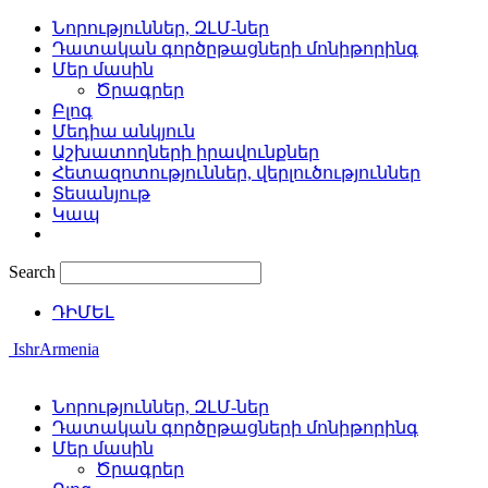
Նորություններ, ԶԼՄ-ներ
Դատական գործըթացների մոնիթորինգ
Մեր մասին
Ծրագրեր
Բլոգ
Մեդիա անկյուն
Աշխատողների իրավունքներ
Հետազոտություններ, վերլուծություններ
Տեսանյութ
Կապ
Search
ԴԻՄԵԼ
IshrArmenia
Նորություններ, ԶԼՄ-ներ
Դատական գործըթացների մոնիթորինգ
Մեր մասին
Ծրագրեր