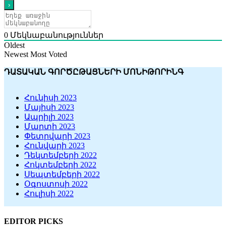
0
Մեկնաբանություններ
Oldest
Newest
Most Voted
ԴԱՏԱԿԱՆ ԳՈՐԾԸԹԱՑՆԵՐԻ ՄՈՆԻԹՈՐԻՆԳ
Հունիսի 2023
Մայիսի 2023
Ապրիլի 2023
Մարտի 2023
Փետրվարի 2023
Հունվարի 2023
Դեկտեմբերի 2022
Հոկտեմբերի 2022
Սեպտեմբերի 2022
Օգոստոսի 2022
Հուլիսի 2022
EDITOR PICKS