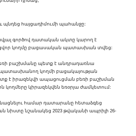
գումարի դիմաց,
նաև պնդեց հայցադիմումի պահանջը:
տվյալ գործով դատական ակտը կարող է
 հայցվոր կողմը բացասական պատասխան տվեց:
բեռի բաշխմանը պետք է անդրադառնա
խ պատասխանող կողմի բացակայության
ետք է իրազեկվի ապացուցման բեռի բաշխման
ին կողմերը կիրազեկվեն եռօրյա ժամկետում:
անացնելու համար դատարանը հետաձգեց
ան նիստը նշանակեց 2023 թվականի ապրիլի 26-