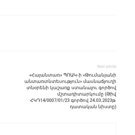
Next article
«Հայանտառ» ՊՈԱԿ-ի «Թումանյանի
անտառտնտեսություն» մասնաճյուղի
տնօրենի կաշառք ստանալու գործով
մշտադիտարկումը (Թիվ
ՀԿԴ14/0007/01/23 գործով 24․03․2023թ.
դատական նիստը)