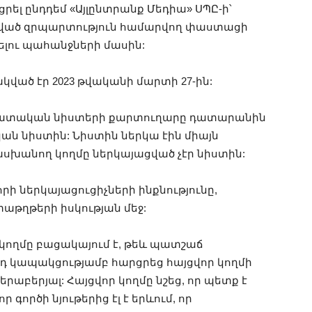
րել ընդդեմ «Այլընտրանք Մեդիա» ՍՊԸ-ի՝
կված զրպարտություն համարվող փաստացի
ելու պահանջների մասին:
ած էր 2023 թվականի մարտի 27-ին:
դատական նիստերի քարտուղարը դատարանին
կան նիստին: Նիստին ներկա էին միայն
ասխանող կողմը ներկայացված չէր նիստին:
ի ներկայացուցիչների ինքնությունը,
թղթերի իսկության մեջ:
ողմը բացակայում է, թեև պատշաճ
այդ կապակցությամբ հարցրեց հայցվոր կողմի
երաբերյալ: Հայցվոր կողմը նշեց, որ պետք է
գործի նյութերից էլ է երևում, որ