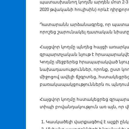
պատասխանող կողմն արդեն մոտ 2-3 տ
2020 թվականի հուլիսին) որևէ դիրքորո
Դատարանն արձանագրեց, որ պատասխ
որոշեց շարունակել դատական նիստը
Հայցվոր կողմը պնդեց հայցի առարկան
զրպարտչական նյութ է հրապարակվել 
Կողմը մեջբերեց հրապարակված նյու
նախադասություններ, որոնք, ըստ կ
միջոցով ավելի ճշգրտեց, հստակեցրեց
բառակապակցություններն ու պնդում
Հայցվոր կողմը հստակեցրեց զրպարտո
տիպի բովանդակություն առ այն, որ վ
Կասկածելի վարքագծով է աչքի ընկե