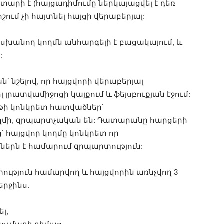
արի է (հայցադիմումը ներկայացվել է դեռ
շում չի հայտնել հայցի վերաբերյալ:
անող կողմն անհարգելի է բացակայում, և
:
՝ նշելով, որ հայցվորի վերաբերյալ
լրատվամիջոցի կայքում և ֆեյսբուքյան էջում:
թի կոնկրետ հատվածներ՝
ողմի, զրպարտչական են: Դատարանը հարցերի
՝ հայցվոր կողմը կոնկրետ որ
ներն է համարում զրպարտություն:
ւթյուն համարվող և հայցվորին առնչվող 3
երջինս.
լ,