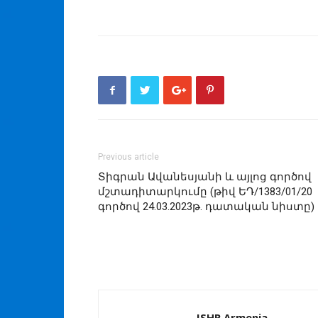
Previous article
Տիգրան Ավանեսյանի և այլոց գործով
մշտադիտարկումը (թիվ ԵԴ/1383/01/20
գործով 24.03.2023թ. դատական նիստը)
ISHR Armenia