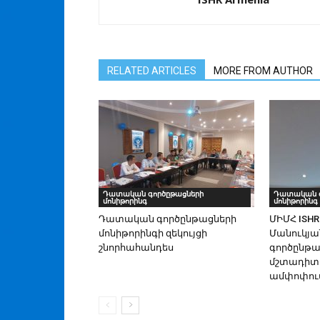
RELATED ARTICLES
MORE FROM AUTHOR
Դատական գործըթացների
Դատական գ
մոնիթորինգ
մոնիթորինգ
Դատական գործընթացների
ՄԻՄՀ ISH
մոնիթորինգի զեկույցի
Մանուկյ
շնորհահանդես
գործընթա
մշտադիտ
ամփոփում