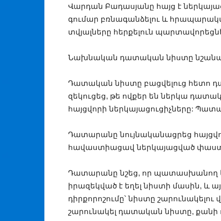
Վարդան Բադասյանը հայց է ներկայաց
գումար բռնագանձելու և հրապարա
տվյալները հերքելուն պարտավորեցն
Նախնական դատական նիստը նշանակվ
Դատական նիստը բացվելուց հետո 
զեկուցեց, թե ովքեր են ներկա դատա
հայցվորի ներկայացուցիչները: Պատ
Դատարանը նույնականացրեց հայցվոր
հավաստիացավ ներկայացված փաստա
Դատարանը նշեց, որ պատասխանող կ
իրազեկված է եղել նիստի մասին, և 
դիրքորոշումը՝ նիստը շարունակելու վ
շարունակել դատական նիստը, քանի որ 