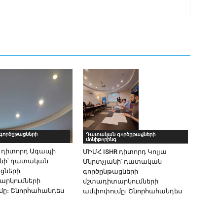
ործըթացների
Դատական գործըթացների
մոնիթորինգ
R դիտորդ Ագապի
ՄԻՄՀ ISHR դիտորդ Կոլյա
անի՝ դատական
Մկրտչյանի՝ դատական
ցների
գործընթացների
արկումների
մշտադիտարկումների
ը։ Շնորհահանդես
ամփոփումը։ Շնորհահանդես