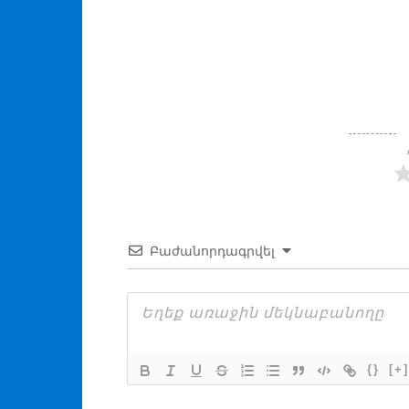
Բաժանորդագրվել
{}
[+]