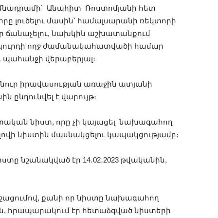
նադրամի՝ Անահիտ Ռոստոմյանի հետ
ը լուծելու մասին՝ համալսարանի ռեկտորի
վեր ճանաչելու, նախկին աշխատանքում
պուրդի ողջ ժամանակահատվածի համար
 պահանջի վերաբերյալ։
անուր իրավասության առաջին ատյանի
ն ընդունվել է վարույթ։
դատական նիստ, որը չի կայացել նախագահող
ղովի նիստին մասնակցելու կապակցությամբ։
ը նշանակված էր 14․02․2023 թվականին,
շացումով, քանի որ նիստը նախագահող
-ին, հրապարակում էր հետաձգված նիստերի