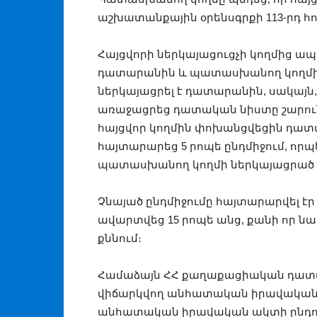
աշխատանքային օրենսգրքի 113-րդ հո
Հայցվորի ներկայացուցչի կողմից ա
դատարանին և պատասխանող կողմի
ներկայացրել է դատարանին, սակայն, չ
առաջացրեց դատական նիստը շարունա
հայցվոր կողմին փոխանցվեցին դա
հայտարարեց 5 րոպե ընդմիջում, որ
պատասխանող կողմի ներկայացրած 
Չնայած ընդմիջումը հայտարարվել էր 
ավարտվեց 15 րոպե անց, քանի որ ն
քննում։
Համաձայն ՀՀ քաղաքացիական դատավ
վիճարկվող անհատական իրավական ա
անհատական իրավական ակտի ընդուն