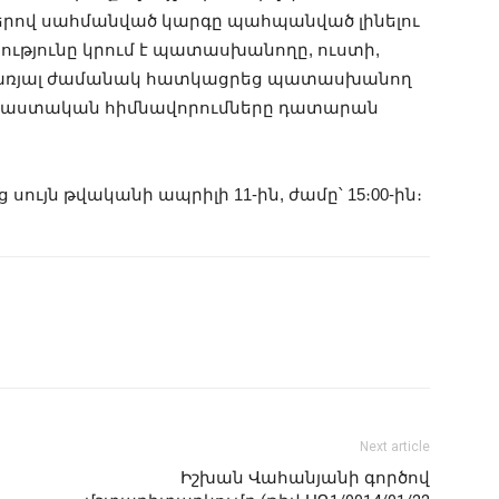
րով սահմանված կարգը պահպանված լինելու
թյունը կրում է պատասխանողը, ուստի,
րառյալ ժամանակ հատկացրեց պատասխանող
 փաստական հիմնավորումները դատարան
ւյն թվականի ապրիլի 11-ին, ժամը՝ 15։00-ին։
Next article
Իշխան Վահանյանի գործով