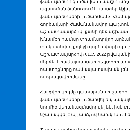
ֆակուլտետի գործավարի պաշտոնից 
ազատման ծանուցում է ստացել։ Աշխ
ֆակուլտետների լուծարմամբ։ Համալ
գործավարի ժամանակավոր պաշտոնը՝
աշխատավարձով, քանի դեռ աշխատող
խնամքի համար տրամադրվող արձակո
տակ գտնվող քոլեջի գործավարի պաշտ
աշխատավարձով։ 01.09.2022 թվակա
մերժել է համալսարանի ռեկտորի առա
հաստիքները համապատասխան չեն
ու որակավորմանը։
Հայցվոր կողմը դատարանի ուշադրութ
ֆակուլտետները լուծարվել են, սակայ
կողմից վերակազմավորվել են, իսկ 
նշանակվել է այլ անձ, ով նախկինում 
Պատասխանող կողմը պնդեց, որ հայց