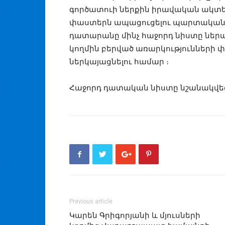
գործատուի ներքին իրավական ակտե
փաստերն ապացուցելու պարտականու
դատարանը մինչ հաջորդ նիստը նե
կողմին բերված առարկությունների
ներկայացնելու համար ։
Հաջորդ դատական նիստը նշանակվեց սո
Previous article
Կարեն Գրիգորյանի և մյուսների