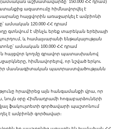
(ամսական աշխատավարձը՝ 150.000 ՀՀ դրամ)
ատանքից ազատումը հիմնավորվել է
սարանը հայցվորին առաջարկել է ամբիոնի
 ամսական 120.000 ՀՀ դրամ
ը գտնվում է մինչև երեք տարեկան երեխայի
ւրդում, և համալսարանի ենթակայության
ոնը՝ ամսական 100.000 ՀՀ դրամ
նին հայցվոր կողմը գրավոր պատասխանով
ջարկները, հիմնավորելով, որ նշված երկու
 իր մասնագիտական պատրաստվածությանն
յունը հրավիրեց այն հանգամանքի վրա, որ
ն, նույն օրը Հիմնադրամի հոգաբարձուների
տվյալ ֆակուլտետի գործավարի պաշտոնում
եղել է ամբիոնի գործավար։
վորին իր պաշտոնից ազատել են համաձայն ՀՀ