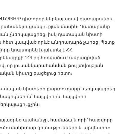
ՄՀ/ISHR/ դիտորդը ներկայացավ դատարանին,
րահանելու ցանկության մասին։ Դատարանը
խան չներկայացրեց, իսկ դատական նիստի
ն հետ կապված որևէ անդրադարձ չարեց: Պետք
վորը կոպտորեն խախտել է ՀՀ
նսգրքի 144-րդ հոդվածում ամրագրված
, որ լուսանկարահանման թույլտվության
կան նիստը բացելուց հետո։
դատական նիստերի քարտուղարը ներկայացրեց
կիցներին՝ հայցվորին, հայցվորի
երկայացուցչին։
կայացրեց պահանջը, համաձայն որի՝ հայցվորը
 «Հումանիտար գիտությունների և արվեստի»