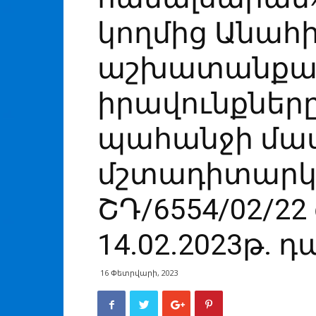
կողմից Անահ
աշխատանքա
իրավունքներ
պահանջի մա
մշտադիտարկո
ՇԴ/6554/02/22
14.02.2023թ.
16 Փետրվարի, 2023