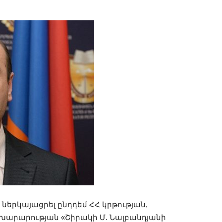
ներկայացրել ընդդեմ ՀՀ կրթության,
ախարարության «Շիրակի Մ. Նալբանդյանի