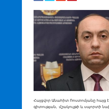
Հայցվոր Անահիտ Ռոստոմյանը հայց է 
գիտության, մշակույթի և սպորտի ն