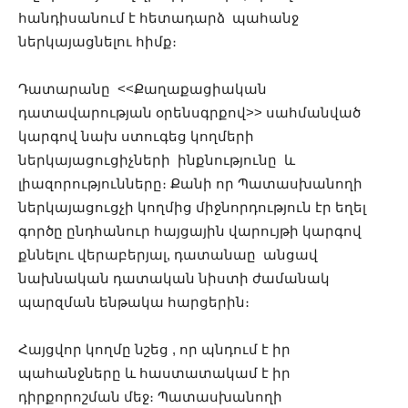
հանդիսանում է հետադարձ պահանջ
ներկայացնելու հիմք։
Դատարանը <<Քաղաքացիական
դատավարության օրենսգրքով>> սահմանված
կարգով նախ ստուգեց կողմերի
ներկայացուցիչների ինքնությունը և
լիազորությունները։ Քանի որ Պատասխանողի
ներկայացուցչի կողմից միջնորդություն էր եղել
գործը ընդհանուր հայցային վարույթի կարգով
քննելու վերաբերյալ, դատանաը անցավ
նախնական դատական նիստի ժամանակ
պարզման ենթակա հարցերին։
Հայցվոր կողմը նշեց , որ պնդում է իր
պահանջները և հաստատակամ է իր
դիրքորոշման մեջ։ Պատասխանողի