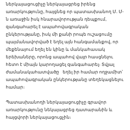
ներկայացուցիչը ներկայացրեց իրենց
առարկությունը, հայցնեց որ պատասխանող Մ․ Մ-
ն առաջին իսկ հնարավորության դեպքում,
զանգահարել է ապահովագրական
ընկերությանը, իսկ մի քանի րոպե ուշացումը
պայմանավորված է եղել այն հանգամանքով, որ
մեքենայում եղել են կինը և մանկահասակ
երեխաները, որոնց ապահով վայր հասցնելու
հետո է միայն կարողացել զանգահարել։ Տվյալ
ժամանակահատվածը եղել իր համար ողջամիտ՝
ապահովագրական ընկերությանը տեղեկացնելու
համար։
Պատասխանողի ներկայացուցիչը գրավոր
առարկությունը նեկայացրեց դատարանին և
հայցվորի ներկայացուցչին։