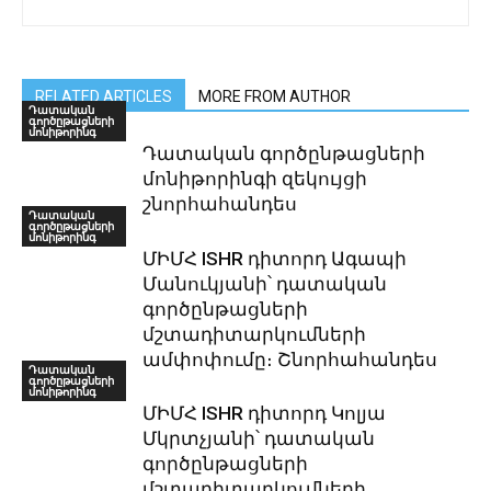
RELATED ARTICLES
MORE FROM AUTHOR
Դատական
գործըթացների
մոնիթորինգ
Դատական գործընթացների
մոնիթորինգի զեկույցի
շնորհահանդես
Դատական
գործըթացների
մոնիթորինգ
ՄԻՄՀ ISHR դիտորդ Ագապի
Մանուկյանի՝ դատական
գործընթացների
մշտադիտարկումների
ամփոփումը։ Շնորհահանդես
Դատական
գործըթացների
մոնիթորինգ
ՄԻՄՀ ISHR դիտորդ Կոլյա
Մկրտչյանի՝ դատական
գործընթացների
մշտադիտարկումների