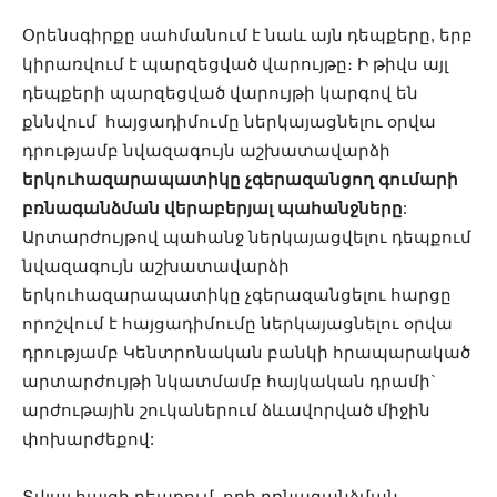
Օրենսգիրքը սահմանում է նաև այն դեպքերը, երբ
կիրառվում է պարզեցված վարույթը։ Ի թիվս այլ
դեպքերի պարզեցված վարույթի կարգով են
քննվում հայցադիմումը ներկայացնելու օրվա
դրությամբ նվազագույն աշխատավարձի
երկուհազարապատիկը չգերազանցող գումարի
բռնագանձման վերաբերյալ պահանջները
:
Արտարժույթով պահանջ ներկայացվելու դեպքում
նվազագույն աշխատավարձի
երկուհազարապատիկը չգերազանցելու հարցը
որոշվում է հայցադիմումը ներկայացնելու օրվա
դրությամբ Կենտրոնական բանկի հրապարակած
արտարժույթի նկատմամբ հայկական դրամի`
արժութային շուկաներում ձևավորված միջին
փոխարժեքով:
Տվյալ հայցի դեպքում, որի բռնագանձման