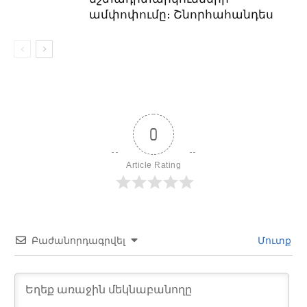
ամփոփումը։ Շնորհահանդես
0
Article Rating
Բաժանորդագրվել
Մուտք