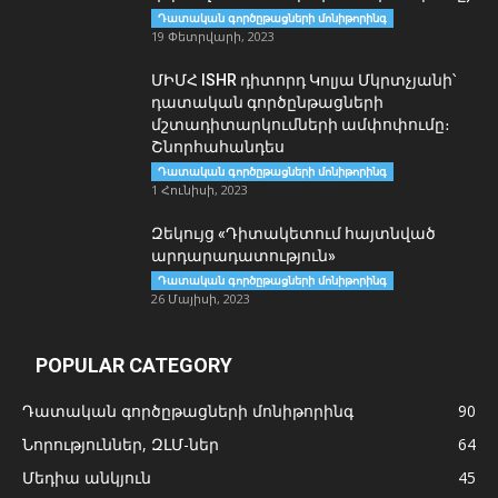
Դատական գործըթացների մոնիթորինգ
19 Փետրվարի, 2023
ՄԻՄՀ ISHR դիտորդ Կոլյա Մկրտչյանի՝
դատական գործընթացների
մշտադիտարկումների ամփոփումը։
Շնորհահանդես
Դատական գործըթացների մոնիթորինգ
1 Հունիսի, 2023
Զեկույց «Դիտակետում հայտնված
արդարադատություն»
Դատական գործըթացների մոնիթորինգ
26 Մայիսի, 2023
POPULAR CATEGORY
Դատական գործըթացների մոնիթորինգ
90
Նորություններ, ԶԼՄ-ներ
64
Մեդիա անկյուն
45