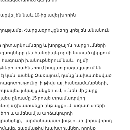
ցվել են նաև 10-ից ավել խորին
ղությամբ։ Հարցազրույցները կրել են անանուն
որ դիտարկումները և խորքային հարցումների
նողները չեն հանդիպել ոչ մի նստած դիրքում
 հագուտի խանութներում նաև ոչ մի
երի սրահներում իսպառ բացակայում են
մ էլ կան, ասենք Զառայում, դանք նախատեսված
ազոտությունը, ի թիվս այլ հանգամանքների,
ապես լոկալ ցանցերում, ունեն մի շարք
չպես ընդամը 15 րոպե տրամադրվող
հասնող աշխատանքի ընթացքում, ազատ օրերի
րերի և ամենամյա արձակուրդի
չգրանցելը, արժանապատվությունը վիրավորող
մամբ, բազմաթիվ խախտումներ, որոնք