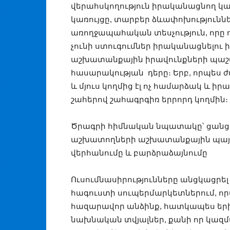
վերահսկողություն իրականացնող կառ
կառույցը, տարբեր ձևափոխությունն
առողջապահական տեսչություն, որը ու
չունի ստուգումներ իրականացնելու 
աշխատանքային իրավունքների պաշտ
հասարակության դերը։ Երբ, որպես ժա
և մյուս կողմից էլ ոչ համարձակ և ի
շահերով շահագրգիռ երրորդ կողմին։
Ծրագրի հիմնական նպատակը՝ ցանց
աշխատողների աշխատանքային պայմա
վերհանումը և բարձրաձայնումը
Ուսումնասիրությունները անցկացրել
հագուստի սուպերմարկետներում, ո
հազարավոր անձինք, հատկապես երի
նախնական տվյալներ, քանի որ կազմա