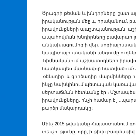
Ծրագրի թեման և խնդիրները շատ ա
իրականության մեջ և, իրականում, բ
իրավունքների պաշտպանության, 
ապահովման խնդիրները բավարար լո
անկախացումից ի վեր, սոցիալիստա
կապիտալիստականի անցումը ուղեկցվե
հիմնականում աշխատողների իրավու
հատկապես մասնավոր հատվածում։ Քան
օենսդիր և գործադիր մարմինները հ
ինչը նախկինում պետական կառավա
սերտաճման հետևանք էր ։ Մշտապես
իրավունքները, ինչի համար էլ ,,պար
բարձր մակարդակը։
Մինչ 2015 թվականը Հայաստանում 
տեսչությունը, որը, ի թիվս բազմաթիվ