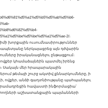
d5%b6%d6%81%d5%a1%d5%b5%d5%ab%d5%b6-
5%ab-
5%b8%d6%82%d5%b4-
5%a1%d5%be%d5%be%d5%a1%d5%ae-2/։
իմի խորքային ուսումնասիրություններ
ապետյանը ներկայացրեց այն դժվարին
ումները իրականացնելու ընթացքում։
 ովքեր կհամաձայնեին պատմել իրենց
։ Սակայն մեր հրապարակային
երում թեմայի շուրջ ակտիվ քննարկումները, ի
րի, ովքեր, անձի գաղտնիությանը պահպանելու
րամադրեցին հավաստի ինֆորմացիա՝
տողների աշխատանքային պայմանների