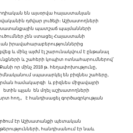
րդիական են այսօրվա հայաստանյան
ավականին դժվար լուծելի։ Աշխատողների
աշխատանքային պատշաճ պայմանների
ւծումներ չեն ստացել Հայաստանի
կան իրավահարաբերություններից
ց և մինչ այժմ էլ շարունակվում է ընթանալ
նքների և շահերի կոպիտ ոտնահարումներով՝
ի որ մինչ 2018 թ․ հեղափոխությունը,
իմնականում սպասարկել են բիզնես շահերը,
րման համակարգի և բիզնես միջավայրի
 ետին պլան են մղել աշխատողների
արտ հող,, է հանդիսացել գործազրկության
գործում էր Աշխատանքի պետական
 թերությունների, հանդիսանում էր նաև