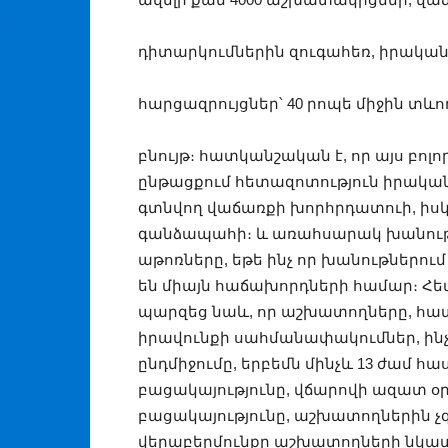
դիտարկումներին զուգահեռ, իրականա
հարցազրույցներ՝ 40 րոպե միջին տևո
բնույթ։ հատկանշական է, որ այս բոլ
ընթացքում հետազոտություն իրականց
գտնվող վաճառքի խորհրդատուի, իսկ
գանձապահի։ և առահսարակ խանութն
աթոռները, եթե ինչ որ խանութներու
են միայն հաճախորդների համար։ Հետ
պարզեց նաև, որ աշխատողները, հատկ
իրավունքի սահմանափակումներ, ին
ընդմիջումը, երբեմն մինչև 13 ժամ 
բացակայությունը, վճարովի ազատ օ
բացակայությունը, աշխատողներին 
վերաբերմունքը աշխատողների նկատ