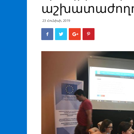
աշխատաժողո
23 Հունիսի, 2019