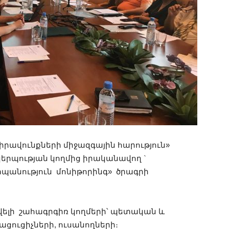
 իրավունքների միջազգային հարություն»
պության կողմից իրականավող `
պանություն մոնիթորինգ» ծրագրի
ավելի շահագրգիռ կողմերի՝ պետական և
ցուցիչների, ուսանողների։