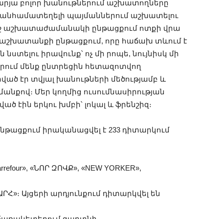
մարյա բոլոր խանութներում աշխատողները
ր անհամատեղելի պայմաններում աշխատելու
ջ աշխատաժամանակի ընթացքում ոտքի վրա
 աշխատանքի ընթացքում, որը հաճախ տևում է
 նստելու իրավունք՝ ոչ մի րոպե, նույնիսկ մի
երում մենք ընտրեցին հետազոտվող
ած էր տվյալ խանութների մեծությամբ և
նքով։ Մեր կողմից ուսումնասիրության
 էին երկու խմբի՝ լոկալ և ֆրենշիզ։
նթացքում իրականացվել է 233 դիտարկում
refour», «ՆՈՐ ԶՈՎՔ», «NEW YORKER»,
ՇԽԱՐՀ»։ Այցերի արդյունքում դիտարկվել են
աճառակետերում գաղտնի