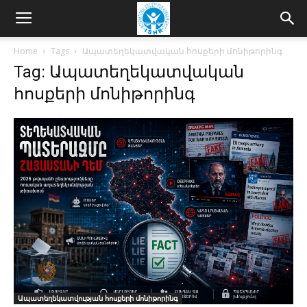
Home
Tags
Ապատեղեկատվական հոսքերի մոնիթորինգ
Tag: Ապատեղեկատվական
հոսքերի մոնիթորինգ
Ապատեղեկատվության հոսքերի մոնիթորինգ