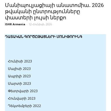
Մանիպուլյացիայի անատոմիա․ 2026
թվականի ընտրությունները
փաստերի լույսի ներքո
ISHR Armenia
-
12 Հունիսի, 2026
ԴԱՏԱԿԱՆ ԳՈՐԾԸԹԱՑՆԵՐԻ ՄՈՆԻԹՈՐԻՆԳ
Հունիսի 2023
Մայիսի 2023
Ապրիլի 2023
Մարտի 2023
Փետրվարի 2023
Հունվարի 2023
Դեկտեմբերի 2022